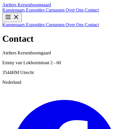
Ateliers Kersenboomgaard
Kunstenaars
Exposities
Cursussen
Over Ons
Contact
Kunstenaars
Exposities
Cursussen
Over Ons
Contact
Contact
Ateliers Kersenboomgaard
Emmy van Lokhorststraat 2 - 60
3544HM Utrecht
Nederland